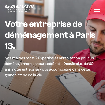
Votre entreprise de
déménagement à Paris
13.
Nos maîtres mots ? Expertise et organisation pour un
déménagement en toute sérénité ! Depuis plus de 60
ans, notre entreprise vous accompagne dans cette
grande étape de la vie.